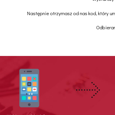
Następnie otrzymasz od nas kod, który u
Odbieram