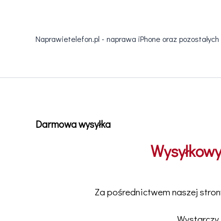
Przejdź
do
treści
Naprawietelefon.pl - naprawa iPhone oraz pozostałych
Darmowa wysyłka
Wysyłkowy
Za pośrednictwem naszej stro
Wystarczy 