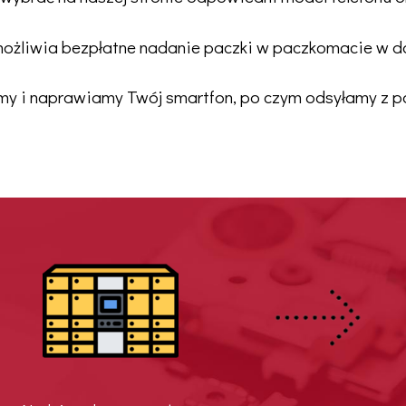
możliwia bezpłatne nadanie paczki w paczkomacie w do
y i naprawiamy Twój smartfon, po czym odsyłamy z 