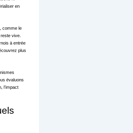
rialiser en
es, comme le
reste vive.
rnois à entrée
Découvrez plus
anismes
ous évaluons
, l’impact
uels