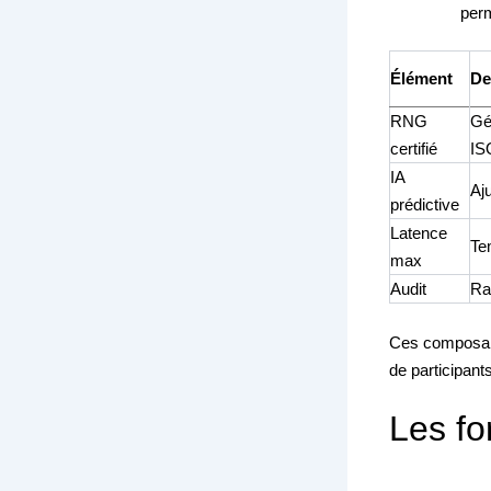
perm
Élément
De
RNG
Gé
certifié
IS
IA
Aju
prédictive
Latence
Te
max
Audit
Ra
Ces composante
de participant
Les fo