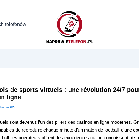
ch telefonów
ois de sports virtuels : une révolution 24/7 pou
en ligne
ziernika 2025
tuels sont devenus l’un des piliers des casinos en ligne modernes. G
pables de reproduire chaque minute d’un match de football, d’une co
‑ball, les opérateurs offrent des expériences qui ne connaissent ni sa