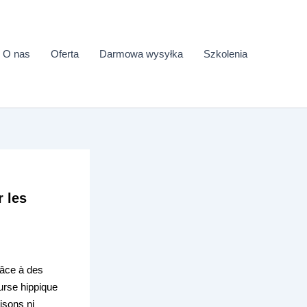
O nas
Oferta
Darmowa wysyłka
Szkolenia
r les
râce à des
urse hippique
isons ni