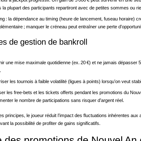
 la plupart des participants repartiront avec de petites sommes ou rie
ng : la dépendance au timing (heure de lancement, fuseau horaire) cr
lémentaire ; manquer le créneau peut entraîner une perte d’opportuni
es de gestion de bankroll
nir une mise maximale quotidienne (ex. 20 €) et ne jamais dépasser 
.
riser les tournois à faible volatilité (ligues à points) lorsqu’on veut stabi
iser les free‑bets et les tickets offerts pendant les promotions du Nou
enter le nombre de participations sans risquer d’argent réel.
s principes, le joueur réduit l’impact des fluctuations inhérentes aux
ant la possibilité de profiter de gains significatifs.
e des promotions de Nouvel An