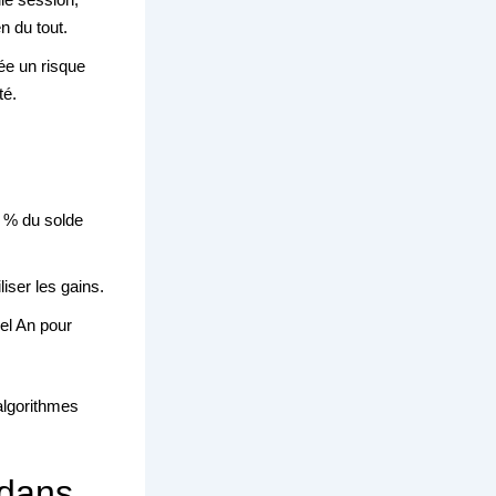
n du tout.
ée un risque
té.
5 % du solde
liser les gains.
vel An pour
 algorithmes
 dans